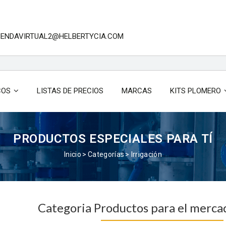
TIENDAVIRTUAL2@HELBERTYCIA.COM
COS
LISTAS DE PRECIOS
MARCAS
KITS PLOMERO
PRODUCTOS ESPECIALES PARA TÍ
Inicio
Categorías
Irrigación
Categoria Productos para el mercad