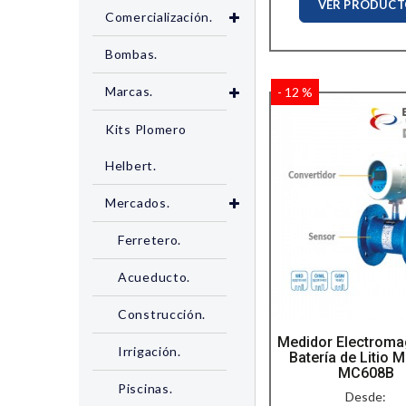
VER PRODUC
Comercialización.
Bombas.
Marcas.
- 12 %
Kits Plomero
Helbert.
Mercados.
Ferretero.
Acueducto.
Construcción.
Medidor Electroma
Irrigación.
Batería de Litio 
MC608B
Piscinas.
Desde: