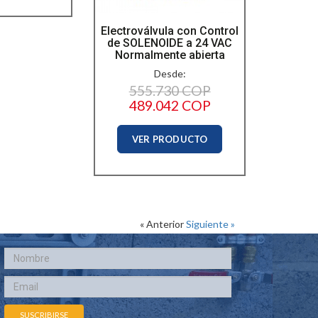
Electroválvula con Control
de SOLENOIDE a 24 VAC
Normalmente abierta
Desde:
555.730 COP
489.042 COP
VER PRODUCTO
« Anterior
Siguiente »