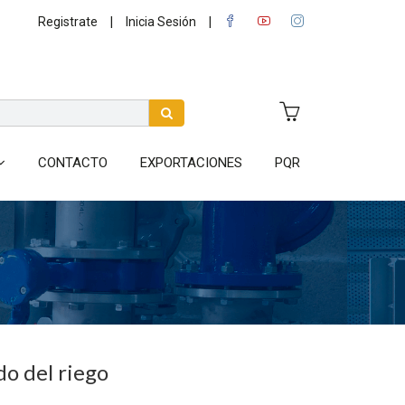
|
|
Registrate
Inicia Sesión
CONTACTO
EXPORTACIONES
PQR
o del riego