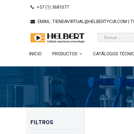
+57 (1) 3681077
EMAIL:
TIENDAVIRTUAL@HELBERTYCIA.COM | 
INICIO
PRODUCTOS
CATÁLOGOS TÉCNI
FILTROS