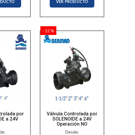
ODUCTO
VER PRODUCTO
- 12 %
trolada por
Válvula Controlada por
E a 24V
SOLENOIDE a 24V
Operación NO
de:
Desde: