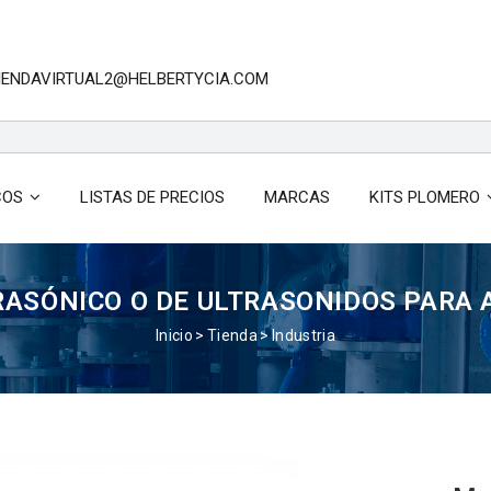
TIENDAVIRTUAL2@HELBERTYCIA.COM
COS
LISTAS DE PRECIOS
MARCAS
KITS PLOMERO
RASÓNICO O DE ULTRASONIDOS PARA 
Inicio
Tienda
Industria
Siguiente