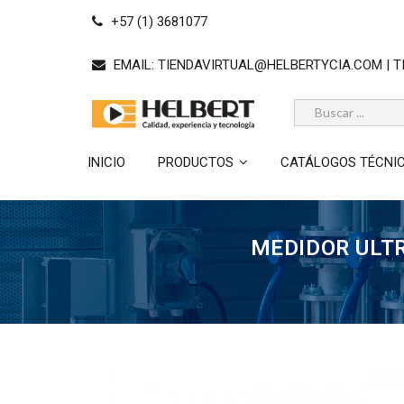
+57 (1) 3681077
EMAIL:
TIENDAVIRTUAL@HELBERTYCIA.COM | 
INICIO
PRODUCTOS
CATÁLOGOS TÉCNI
MEDIDOR ULT
Anterior