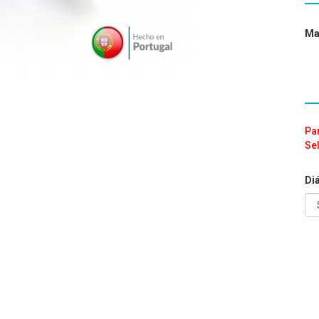
Ma
Par
Sel
Di