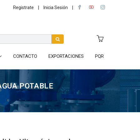
|
|
Registrate
Inicia Sesión
CONTACTO
EXPORTACIONES
PQR
AGUA POTABLE