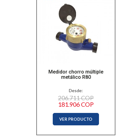
Medidor chorro múltiple
metálico R80
Desde:
206.711 COP
181.906 COP
VER PRODUCTO