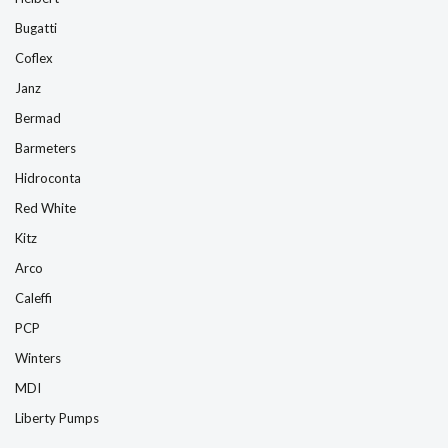
Bugatti
Coflex
Janz
Bermad
Barmeters
Hidroconta
Red White
Kitz
Arco
Caleffi
PCP
Winters
MDI
Liberty Pumps