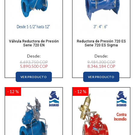
Válvula Reductora de Presión
Reductora de Presión 720 ES
Serie 720 EN
Serie 720 ES Sigma
Desde:
Desde:
6.693.750 COP
9.484.300 COP
5.890.500 COP
8.346.184 COP
VER PRODUCTO
VER PRODUCTO
- 12 %
- 12 %