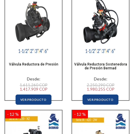
Válvula Reductora de Presión
Válvula Reductora Sostenedora
de Presión Bermad
Desde:
Desde:
1.611.260 COP
2.250.290 COP
1.417.909 COP
1.980.255 COP
VER PRODUCTO
VER PRODUCTO
- 12 %
- 12 %