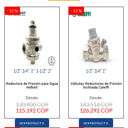
- 12 %
- 12 %
Reductora de Presión para Agua
Válvulas Reductoras de Presión
Helbert
Inclinada Caleffi
Desde:
Desde:
130.900 COP
143.514 COP
115.192 COP
126.292 COP
VER PRODUCTO
VER PRODUCTO