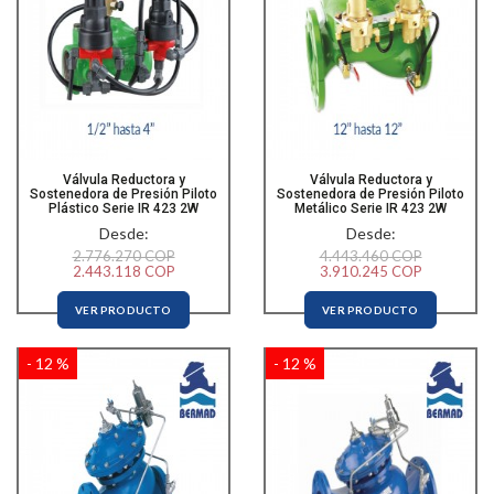
Válvula Reductora y
Válvula Reductora y
Sostenedora de Presión Piloto
Sostenedora de Presión Piloto
Plástico Serie IR 423 2W
Metálico Serie IR 423 2W
Desde:
Desde:
2.776.270 COP
4.443.460 COP
2.443.118 COP
3.910.245 COP
VER PRODUCTO
VER PRODUCTO
- 12 %
- 12 %