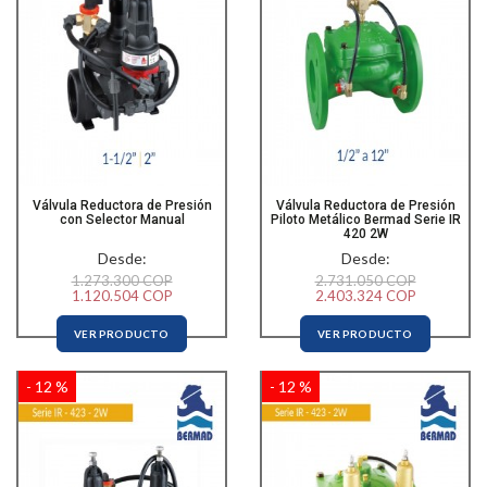
Válvula Reductora de Presión
Válvula Reductora de Presión
con Selector Manual
Piloto Metálico Bermad Serie IR
420 2W
Desde:
Desde:
1.273.300 COP
2.731.050 COP
1.120.504 COP
2.403.324 COP
VER PRODUCTO
VER PRODUCTO
- 12 %
- 12 %