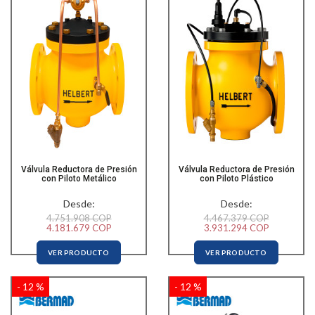
Válvula Reductora de Presión
Válvula Reductora de Presión
con Piloto Metálico
con Piloto Plástico
Desde:
Desde:
4.751.908 COP
4.467.379 COP
4.181.679 COP
3.931.294 COP
VER PRODUCTO
VER PRODUCTO
- 12 %
- 12 %