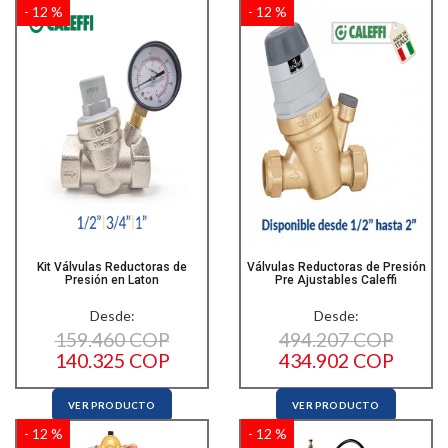
- 12 %
- 12 %
Kit Válvulas Reductoras de
Válvulas Reductoras de Presión
Presión en Laton
Pre Ajustables Caleffi
Desde:
Desde:
159.460 COP
494.207 COP
140.325 COP
434.902 COP
VER PRODUCTO
VER PRODUCTO
- 12 %
- 12 %