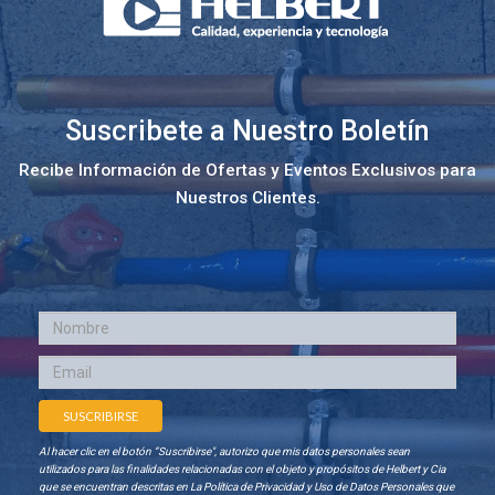
Suscribete a Nuestro Boletín
Recibe Información de Ofertas y Eventos Exclusivos para
Nuestros Clientes.
Al hacer clic en el botón “Suscribirse", autorizo que mis datos personales sean
utilizados para las finalidades relacionadas con el objeto y propósitos de Helbert y Cia
que se encuentran descritas en La Política de Privacidad y Uso de Datos Personales que