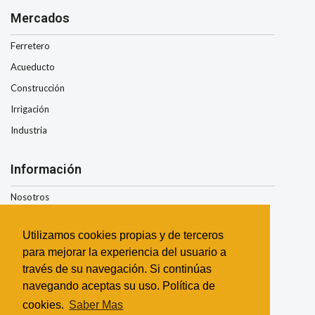
Mercados
Ferretero
Acueducto
Construcción
Irrigación
Industria
Información
Nosotros
Condiciones de Envio
Utilizamos cookies propias y de terceros
Términos y Condiciones
para mejorar la experiencia del usuario a
Garantía
través de su navegación. Si continúas
Contacto
navegando aceptas su uso. Política de
cookies.
Saber Mas