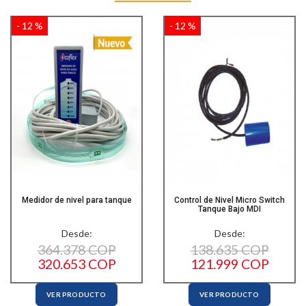
- 12 %
- 12 %
Medidor de nivel para tanque
Control de Nivel Micro Switch
Tanque Bajo MDI
Desde:
Desde:
364.378 COP
138.635 COP
320.653 COP
121.999 COP
VER PRODUCTO
VER PRODUCTO