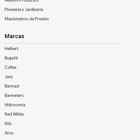
Nuevos Productos
Plomería y Jardinería
Manómetros de Presión
Marcas
Helbert
Bugatti
Coflex
Janz
Bermad
Barmeters
Hidroconta
Red White
Kitz
Arco