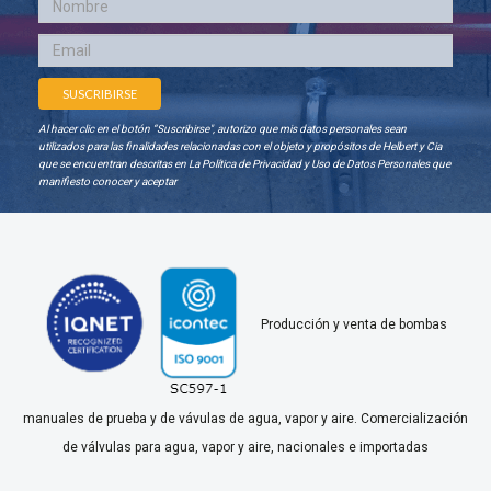
Al hacer clic en el botón “Suscribirse", autorizo que mis datos personales sean
utilizados para las finalidades relacionadas con el objeto y propósitos de Helbert y Cia
que se encuentran descritas en La Política de Privacidad y Uso de Datos Personales que
manifiesto conocer y aceptar
Producción y venta de bombas
manuales de prueba y de vávulas de agua, vapor y aire. Comercialización
de válvulas para agua, vapor y aire, nacionales e importadas