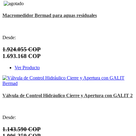
Macromedidor Bermad para aguas residuales
Desde:
1.924.055 COP
1.693.168 COP
Ver Producto
Válvula de Control Hidráulico Cierre y Apertura con GALIT 2
Desde:
1.143.590 COP
1.006.359 COP