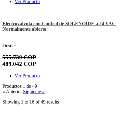
Ver Producto
Electroválvula con Control de SOLENOIDE a 24 VAC
Normalmente abierta
Desde:
555.730 COP
489.042 COP
Ver Producto
Productos 1 de 49
« Anterior
Siguiente »
Showing
1
to
16
of
49
results