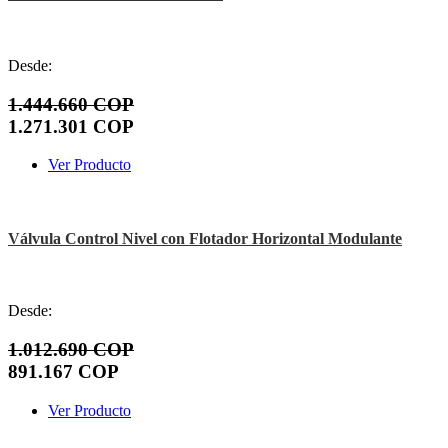
Desde:
1.444.660 COP
1.271.301 COP
Ver Producto
Válvula Control Nivel con Flotador Horizontal Modulante
Desde:
1.012.690 COP
891.167 COP
Ver Producto