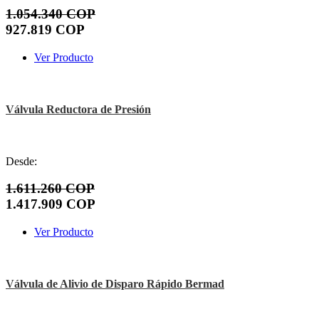
1.054.340 COP
927.819 COP
Ver Producto
Válvula Reductora de Presión
Desde:
1.611.260 COP
1.417.909 COP
Ver Producto
Válvula de Alivio de Disparo Rápido Bermad