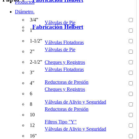
Productos
Diámetro.
3/4”
Válvulas de Pie
Fabricación Helbert
1”
1-1/2”
Válvulas Flotadoras
Válvulas de Pie
2”
2-1/2”
Cheques y Registros
Válvulas Flotadoras
3"
Reductoras de Presión
4"
Cheques y Registros
6
Válvulas de Alivio y Seguridad
8
Reductoras de Presión
10
Filtros Tipo "Y"
12
Válvulas de Alivio y Seguridad
16"