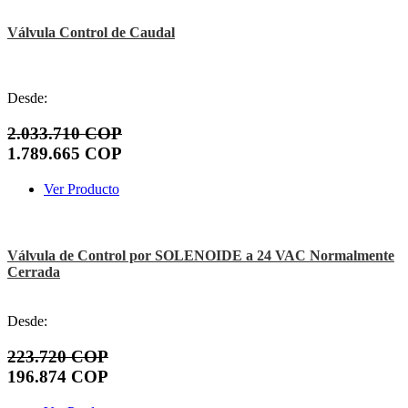
Válvula Control de Caudal
Desde:
2.033.710 COP
1.789.665 COP
Ver Producto
Válvula de Control por SOLENOIDE a 24 VAC Normalmente
Cerrada
Desde:
223.720 COP
196.874 COP