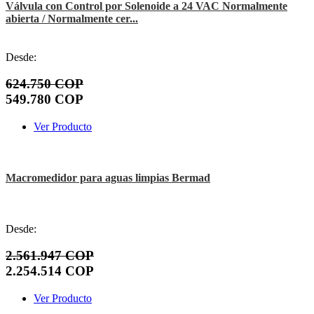
Válvula con Control por Solenoide a 24 VAC Normalmente
abierta / Normalmente cer...
Desde:
624.750 COP
549.780 COP
Ver Producto
Macromedidor para aguas limpias Bermad
Desde:
2.561.947 COP
2.254.514 COP
Ver Producto