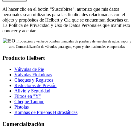
Al hacer clic en el botón “Suscribirse", autorizo que mis datos
personales sean utilizados para las finalidades relacionadas con el
objeto y propósitos de Helbert y Cia que se encuentran descritas en
La Política de Privacidad y Uso de Datos Personales que manifiesto
conocer y aceptar
Producción y venta de bombas manuales de prueba y de vávulas de agua, vapor y
aire. Comercialización de válvulas para agua, vapor y aire, nacionales e importadas
Producto Helbert
Válvulas de Pie
Válvulas Flotadoras
Cheques y Registros
Reductoras de Presión
Alivio y Seguridad
Filtros en "Y"
Cheque Tanque
Pistolas
Bombas de Pruebas Hidrostáticas
Comercialización