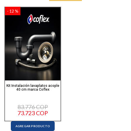
- 12 %
Kit Instalación lavaplatos acople
40 cm marca Coflex
83.776 COP
73.723 COP
AGREGAR PRODUCTO