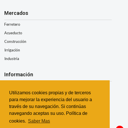
Mercados
Ferretero
Acueducto
Construcción
Irrigación
Industria
Información
Nosotros
Utilizamos cookies propias y de terceros
Condiciones de Envio
para mejorar la experiencia del usuario a
Términos y Condiciones
través de su navegación. Si continúas
Garantía
navegando aceptas su uso. Política de
Contacto
cookies.
Saber Mas