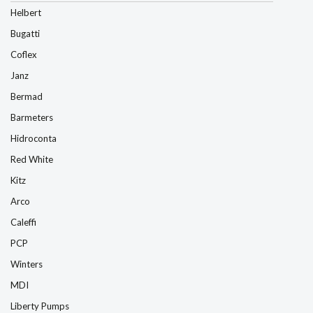
Helbert
Bugatti
Coflex
Janz
Bermad
Barmeters
Hidroconta
Red White
Kitz
Arco
Caleffi
PCP
Winters
MDI
Liberty Pumps