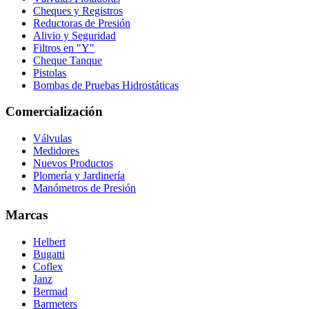
Cheques y Registros
Reductoras de Presión
Alivio y Seguridad
Filtros en "Y"
Cheque Tanque
Pistolas
Bombas de Pruebas Hidrostáticas
Comercialización
Válvulas
Medidores
Nuevos Productos
Plomería y Jardinería
Manómetros de Presión
Marcas
Helbert
Bugatti
Coflex
Janz
Bermad
Barmeters