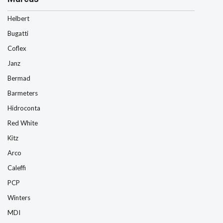
Helbert
Bugatti
Coflex
Janz
Bermad
Barmeters
Hidroconta
Red White
Kitz
Arco
Caleffi
PCP
Winters
MDI