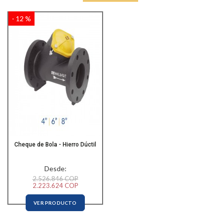
- 12 %
Cheque de Bola - Hierro Dúctil
Desde:
2.526.846 COP
2.223.624 COP
VER PRODUCTO