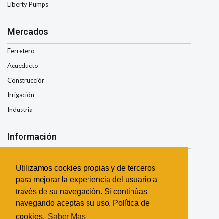
Liberty Pumps
Mercados
Ferretero
Acueducto
Construcción
Irrigación
Industria
Información
Nosotros
Utilizamos cookies propias y de terceros
Condiciones de Envio
para mejorar la experiencia del usuario a
Términos y Condiciones
través de su navegación. Si continúas
Garantía
navegando aceptas su uso. Política de
Contacto
cookies.
Saber Mas