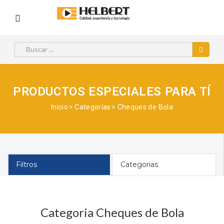
PRODUCTOS ESPECIALES PARA TÍ
Inicio
Categorías
Cheques de Bola
Filtros
Categorias
Categoria Cheques de Bola