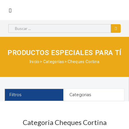
PRODUCTOS ESPECIALES PARA TÍ
Inicio
Categorías
Cheques Cortina
Filtros
Categorias
Categoria Cheques Cortina