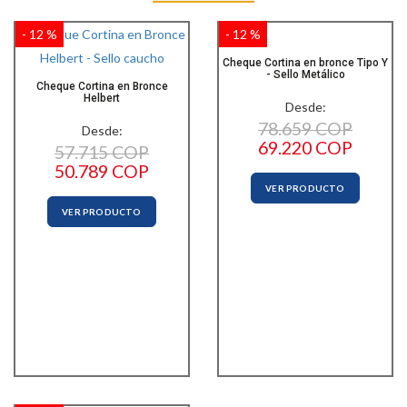
- 12 %
- 12 %
Cheque Cortina en bronce Tipo Y
- Sello Metálico
Cheque Cortina en Bronce
Helbert
Desde:
78.659 COP
Desde:
69.220 COP
57.715 COP
50.789 COP
VER PRODUCTO
VER PRODUCTO