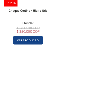
- 12 %
Cheque Cortina - Hierro Gris
Desde:
1.534.148 COP
1.350.050 COP
VER PRODUCTO