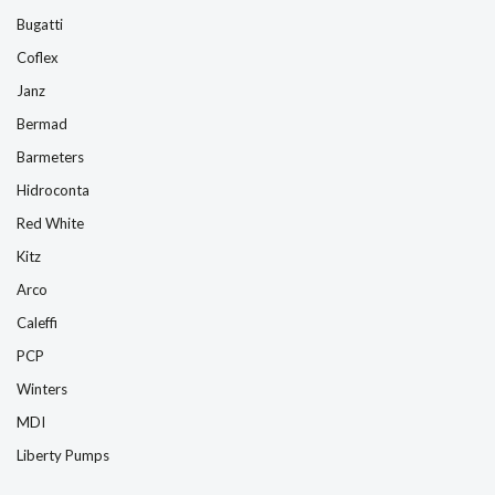
Bugatti
Coflex
Janz
Bermad
Barmeters
Hidroconta
Red White
Kitz
Arco
Caleffi
PCP
Winters
MDI
Liberty Pumps