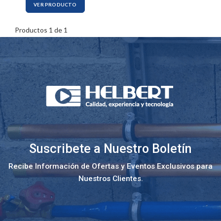
VER PRODUCTO
Productos 1 de 1
Suscribete a Nuestro Boletín
Recibe Información de Ofertas y Eventos Exclusivos para
Nuestros Clientes.