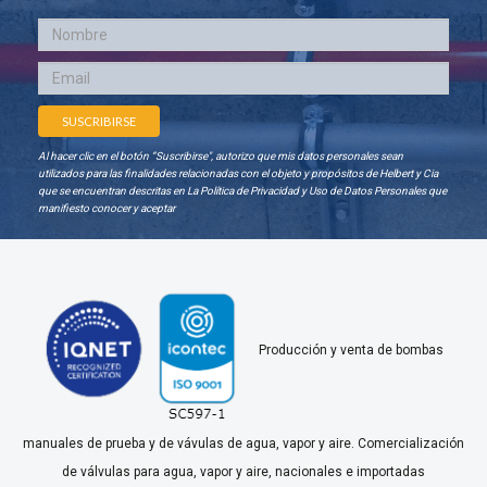
Al hacer clic en el botón “Suscribirse", autorizo que mis datos personales sean
utilizados para las finalidades relacionadas con el objeto y propósitos de Helbert y Cia
que se encuentran descritas en La Política de Privacidad y Uso de Datos Personales que
manifiesto conocer y aceptar
Producción y venta de bombas
manuales de prueba y de vávulas de agua, vapor y aire. Comercialización
de válvulas para agua, vapor y aire, nacionales e importadas