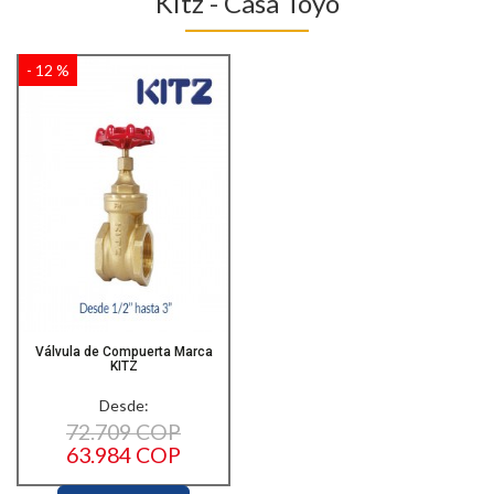
Kitz - Casa Toyo
- 12 %
Válvula de Compuerta Marca
KITZ
Desde:
72.709 COP
63.984 COP