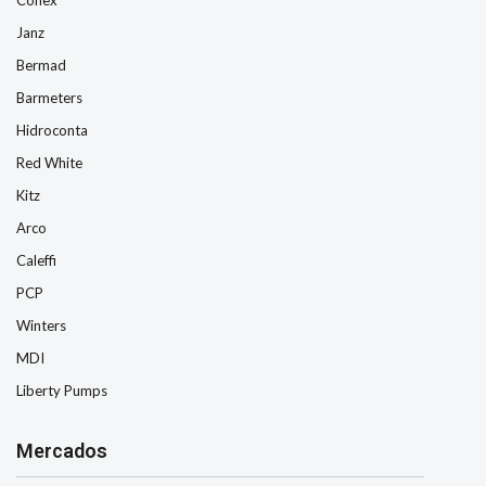
Janz
Bermad
Barmeters
Hidroconta
Red White
Kitz
Arco
Caleffi
PCP
Winters
MDI
Liberty Pumps
Mercados