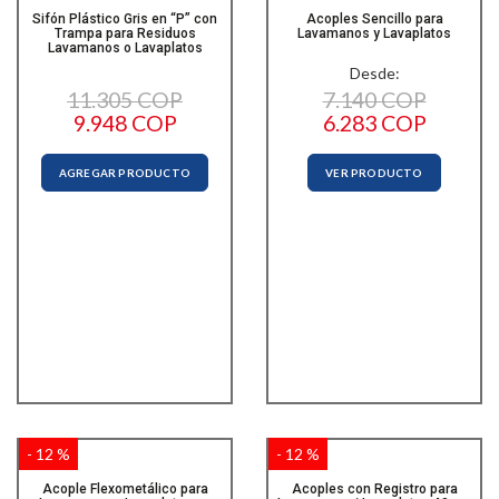
Sifón Plástico Gris en “P” con
Acoples Sencillo para
Trampa para Residuos
Lavamanos y Lavaplatos
Lavamanos o Lavaplatos
Desde:
11.305 COP
7.140 COP
9.948 COP
6.283 COP
AGREGAR PRODUCTO
VER PRODUCTO
- 12 %
- 12 %
Acople Flexometálico para
Acoples con Registro para