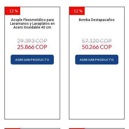
- 12 %
- 12 %
Acople Flexometálico para
Bomba Destapacaños
Lavamanos y Lavaplatos en
Acero Inoxidable 40 cm
29.393 COP
57.120 COP
25.866 COP
50.266 COP
AGREGAR PRODUCTO
AGREGAR PRODUCTO