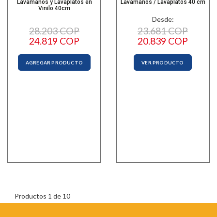
Lavamanos y Lavaplatos en
Lavamanos / Lavaplatos 40 cm
Vinilo 40cm
Desde:
28.203 COP
23.681 COP
24.819 COP
20.839 COP
AGREGAR PRODUCTO
VER PRODUCTO
Productos 1 de 10