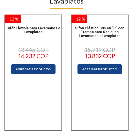
Lavaplatos
- 12 %
- 12 %
Sifón Flexible para Lavamanos o
Sifón Plástico Gris en “P” con
Lavaplatos
Trampa para Residuos
Lavamanos o Lavaplatos
18.445 COP
15.719 COP
16.232 COP
13.832 COP
AGREGAR PRODUCTO
AGREGAR PRODUCTO