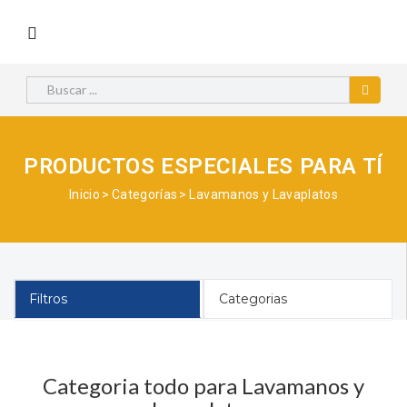
PRODUCTOS ESPECIALES PARA TÍ
Inicio
Categorías
Lavamanos y Lavaplatos
Filtros
Categorias
Categoria todo para Lavamanos y