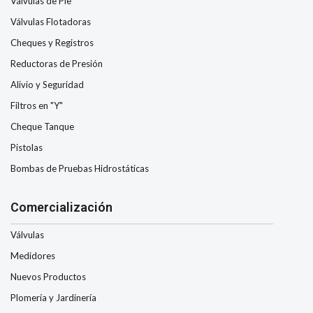
Válvulas de Pie
Válvulas Flotadoras
Cheques y Registros
Reductoras de Presión
Alivio y Seguridad
Filtros en "Y"
Cheque Tanque
Pistolas
Bombas de Pruebas Hidrostáticas
Comercialización
Válvulas
Medidores
Nuevos Productos
Plomería y Jardinería