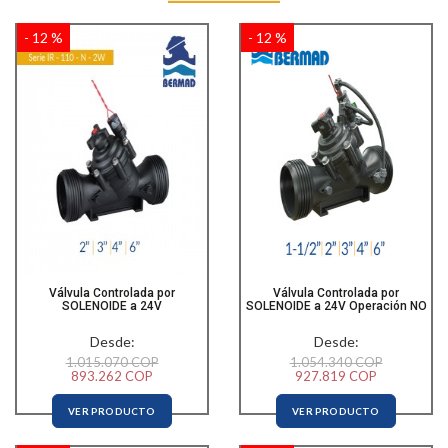
- 12 %
- 12 %
Válvula Controlada por
Válvula Controlada por
SOLENOIDE a 24V
SOLENOIDE a 24V Operación NO
Desde:
Desde:
1.015.070 COP
1.054.340 COP
893.262 COP
927.819 COP
VER PRODUCTO
VER PRODUCTO