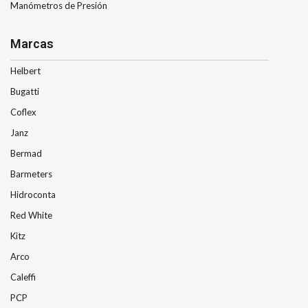
Manómetros de Presión
Marcas
Helbert
Bugatti
Coflex
Janz
Bermad
Barmeters
Hidroconta
Red White
Kitz
Arco
Caleffi
PCP