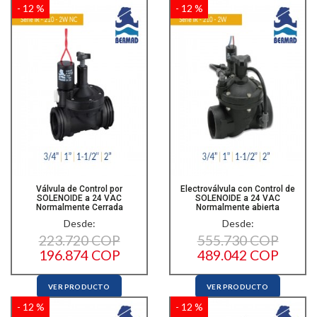
- 12 %
- 12 %
Válvula de Control por
Electroválvula con Control de
SOLENOIDE a 24 VAC
SOLENOIDE a 24 VAC
Normalmente Cerrada
Normalmente abierta
Desde:
Desde:
223.720 COP
555.730 COP
196.874 COP
489.042 COP
VER PRODUCTO
VER PRODUCTO
- 12 %
- 12 %