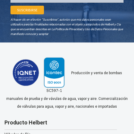
Al hacer clic en el botón “Suscribirse", autorizo que mis datos personales sean
utilizados para las finalidades relacionadas con el objeto y propósitos de Helbert y Cia
que se encuentran descritas en La Política de Privacidad y Uso de Datos Personales que
manifiesto conocer y aceptar
Producción y venta de bombas
manuales de prueba y de vávulas de agua, vapor y aire. Comercialización
de válvulas para agua, vapor y aire, nacionales e importadas
Producto Helbert