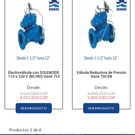
Electroválvula con SOLENOIDE
Válvula Reductora de Presión
110 o 220 V (NC/NO) Serie 710
Serie 720 EN
Desde:
Desde:
4.560.080 COP
6.693.750 COP
4.012.870 COP
5.890.500 COP
VER PRODUCTO
VER PRODUCTO
Productos 1 de 6