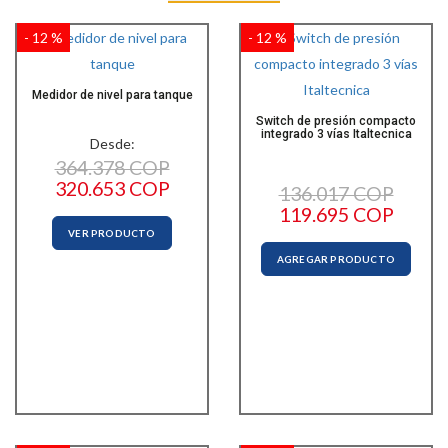
- 12 %
- 12 %
Medidor de nivel para tanque
Switch de presión compacto
integrado 3 vías Italtecnica
Desde:
364.378 COP
320.653 COP
136.017 COP
119.695 COP
VER PRODUCTO
AGREGAR PRODUCTO