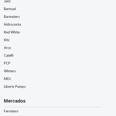
Janz
Bermad
Barmeters
Hidroconta
Red White
Kitz
Arco
Caleffi
PCP
Winters
MDI
Liberty Pumps
Mercados
Ferretero