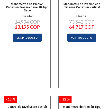
Manómetros de Presión
Manómetro de Presión con
Conexión Trasera Serie 90 Tipo
Glicerina Conexión Vertical
Seco
Desde:
Desde:
14.994 COP
73.542 COP
13.195 COP
64.717 COP
VER PRODUCTO
VER PRODUCTO
- 12 %
- 12 %
Control de Nivel Micro Switch
Manómetro de Presión Tipo