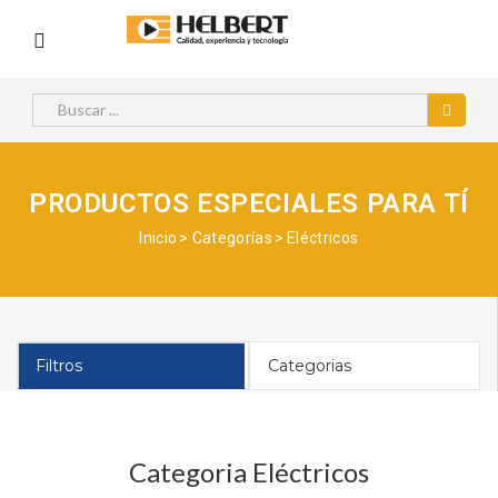
PRODUCTOS ESPECIALES PARA TÍ
Inicio
Categorías
Eléctricos
Filtros
Categorias
Categoria Eléctricos