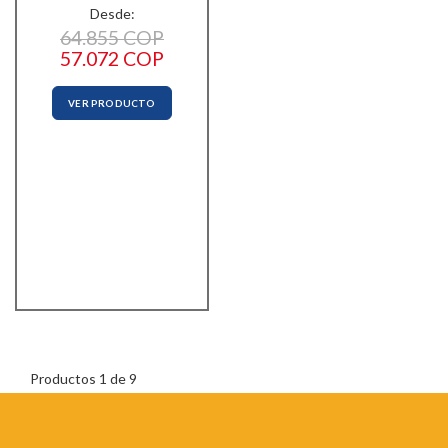
Desde:
64.855 COP
57.072 COP
VER PRODUCTO
Productos 1 de 9