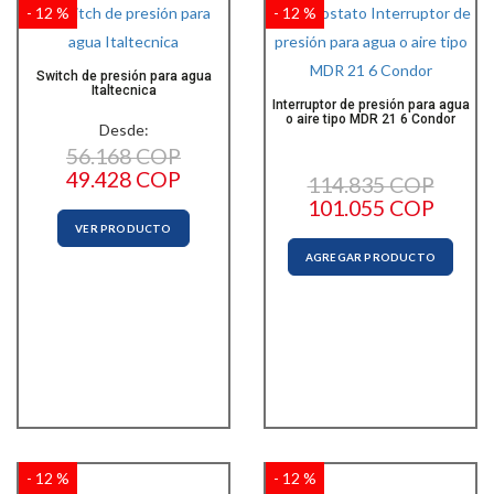
- 12 %
- 12 %
Switch de presión para agua
Italtecnica
Interruptor de presión para agua
o aire tipo MDR 21 6 Condor
Desde:
56.168 COP
49.428 COP
114.835 COP
101.055 COP
VER PRODUCTO
AGREGAR PRODUCTO
- 12 %
- 12 %