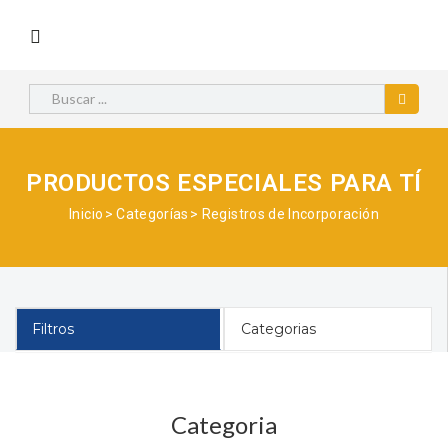
PRODUCTOS ESPECIALES PARA TÍ
Inicio
Categorías
Registros de Incorporación
Filtros
Categorias
Categoria