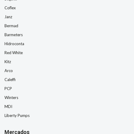
Coflex
Janz
Bermad
Barmeters
Hidroconta
Red White
Kitz
Arco
Caleffi
PCP
Winters
MDI
Liberty Pumps
Mercados