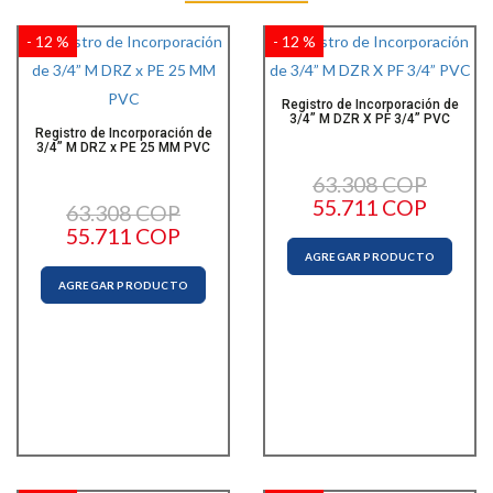
- 12 %
- 12 %
Registro de Incorporación de
3/4” M DZR X PF 3/4” PVC
Registro de Incorporación de
3/4” M DRZ x PE 25 MM PVC
63.308 COP
55.711 COP
63.308 COP
55.711 COP
AGREGAR PRODUCTO
AGREGAR PRODUCTO