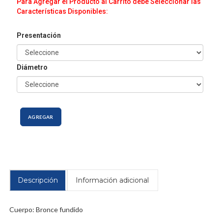
Para Agregar el Producto al Carrito debe Seleccionar las
Características Disponibles:
Presentación
Diámetro
AGREGAR
Descripción
Información adicional
Cuerpo: Bronce fundido