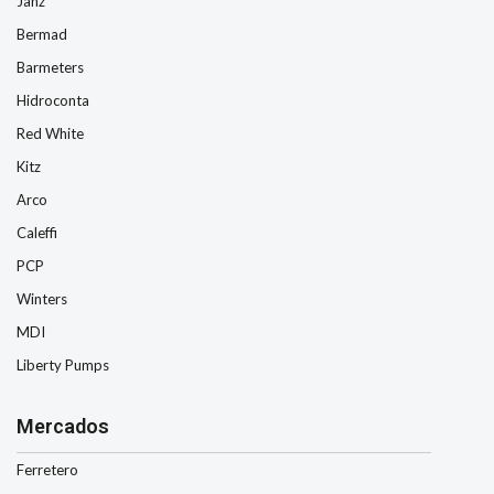
Janz
Bermad
Barmeters
Hidroconta
Red White
Kitz
Arco
Caleffi
PCP
Winters
MDI
Liberty Pumps
Mercados
Ferretero