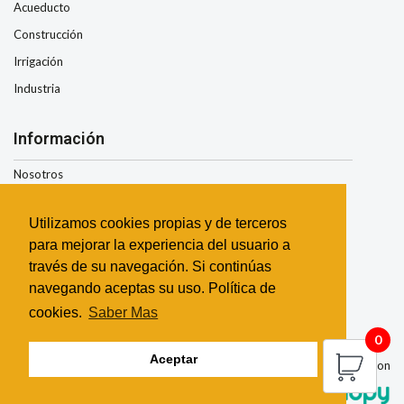
Acueducto
Construcción
Irrigación
Industria
Información
Nosotros
Condiciones de Envio
Utilizamos cookies propias y de terceros
Términos y Condiciones
para mejorar la experiencia del usuario a
Garantía
través de su navegación. Si continúas
Contacto
navegando aceptas su uso. Política de
cookies.
Saber Mas
0
Aceptar
©
2026 Todos los derechos reservados | Esta página fue realizada con