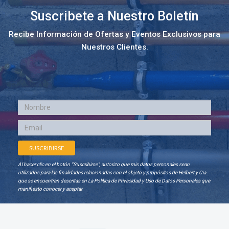
Suscribete a Nuestro Boletín
Recibe Información de Ofertas y Eventos Exclusivos para
Nuestros Clientes.
Al hacer clic en el botón “Suscribirse", autorizo que mis datos personales sean
utilizados para las finalidades relacionadas con el objeto y propósitos de Helbert y Cia
que se encuentran descritas en La Política de Privacidad y Uso de Datos Personales que
manifiesto conocer y aceptar