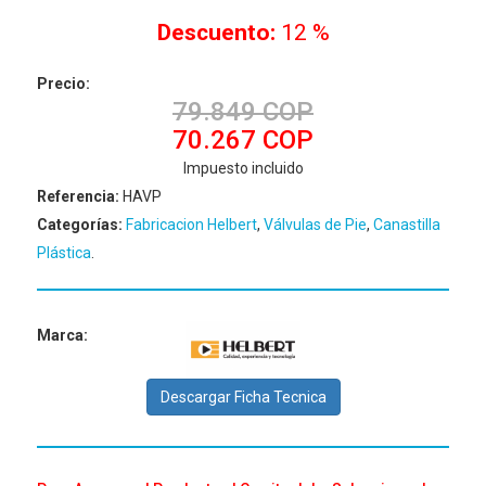
Descuento:
12 %
Precio:
79.849 COP
70.267 COP
Impuesto incluido
Referencia:
HAVP
Categorías:
Fabricacion Helbert
,
Válvulas de Pie
,
Canastilla
Plástica
.
Marca:
Descargar Ficha Tecnica