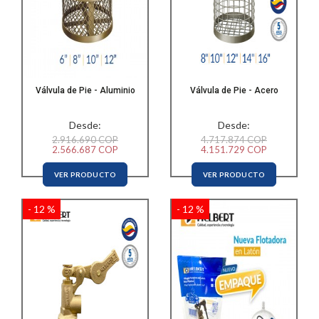
Válvula de Pie - Aluminio
Válvula de Pie - Acero
Desde:
Desde:
2.916.690 COP
4.717.874 COP
2.566.687 COP
4.151.729 COP
VER PRODUCTO
VER PRODUCTO
- 12 %
- 12 %