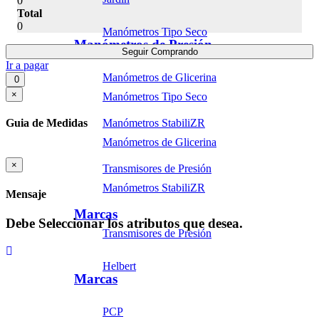
0
Total
0
Manómetros Tipo Seco
Manómetros de Presión
Seguir Comprando
Ir a pagar
Manómetros de Glicerina
0
×
Manómetros Tipo Seco
Manómetros StabiliZR
Guia de Medidas
Manómetros de Glicerina
×
Transmisores de Presión
Manómetros StabiliZR
Mensaje
Marcas
Debe Seleccionar los atributos que desea.
Transmisores de Presión
Helbert
Marcas
PCP