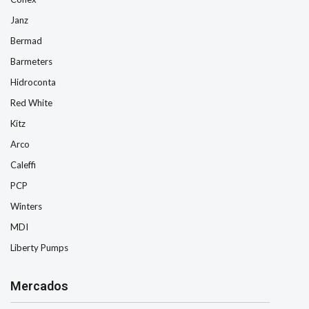
Janz
Bermad
Barmeters
Hidroconta
Red White
Kitz
Arco
Caleffi
PCP
Winters
MDI
Liberty Pumps
Mercados