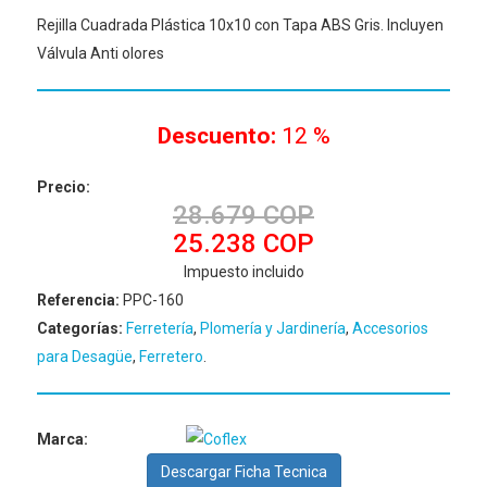
Rejilla Cuadrada Plástica 10x10 con Tapa ABS Gris. Incluyen
Válvula Anti olores
Descuento:
12 %
Precio:
28.679 COP
25.238 COP
Impuesto incluido
Referencia:
PPC-160
Categorías:
Ferretería
,
Plomería y Jardinería
,
Accesorios
para Desagüe
,
Ferretero
.
Marca:
Descargar Ficha Tecnica