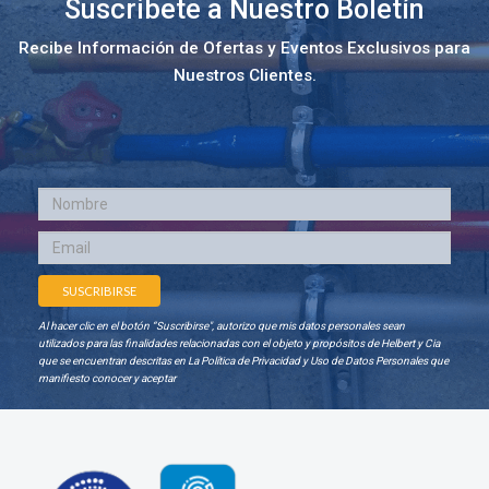
Suscribete a Nuestro Boletín
Recibe Información de Ofertas y Eventos Exclusivos para
Nuestros Clientes.
Al hacer clic en el botón “Suscribirse", autorizo que mis datos personales sean
utilizados para las finalidades relacionadas con el objeto y propósitos de Helbert y Cia
que se encuentran descritas en La Política de Privacidad y Uso de Datos Personales que
manifiesto conocer y aceptar