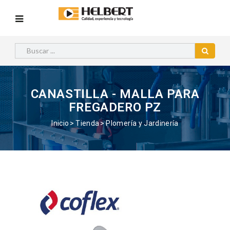
CANASTILLA - MALLA PARA
FREGADERO PZ
Inicio
Tienda
Plomería y Jardinería
Anterior
Siguie