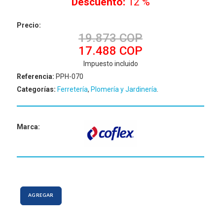
Descuento:
12 %
Precio:
19.873 COP
17.488 COP
Impuesto incluido
Referencia:
PPH-070
Categorías:
Ferretería
,
Plomería y Jardinería
.
Marca:
AGREGAR