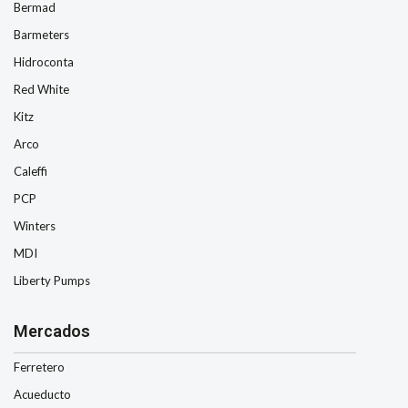
Bermad
Barmeters
Hidroconta
Red White
Kitz
Arco
Caleffi
PCP
Winters
MDI
Liberty Pumps
Mercados
Ferretero
Acueducto